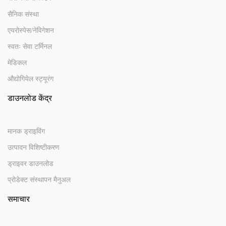
सैनिक संस्था
एयरोस्पेस/नेविगेशन
स्वतः सेवा टर्मिनल
मेडिकल
औद्योगियेल स्ट्यूरंग
डाउनलोड केंद्र
मानक ड्राइविंग
उत्पादन विशिष्टीकरण
ड्राइवर डाउनलोड
प्रोडेक्ट संस्थापन मैनुअल
समाचार