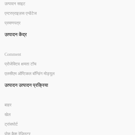
उत्पादन साइट
एन्टरप्राइज़स एन्डेंटेज
प्रमाणपत्र
उत्पादन केंद्र
Comment
प्रोजेक्टिव क्षमता टॉच
एलसीएम ऑप्टिकल बॉन्डिंग मोड्यूल
उत्पादन उत्पादन प्रक्रिया
बाहर
खेल
ट्रांसपोर्ट
पोस कैश रेजिस्टर