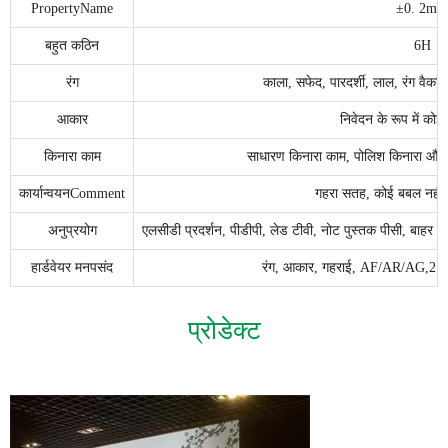
PropertyName
±0. 2mm
बहुत कठिन
6H
रंग
काला, सफेद, पारदर्शी, लाल, रंग वैकल्पिक,
आकार
निवेदन के रूप में को
किनारा काम
साधारण किनारा काम, पोलिश किनारा और 
कार्यान्वयनComment
गहरा सतह, कोई बबल नहीं, 
अनुप्रयोग
एलसीडी प्रदर्शन, पीडीपी, लेड टीवी, नोट पुस्तक पीसी, बाहर प
हार्डवेयर मनपसंद
रंग, आकार, गहराई, AF/AR/AG,2.5D
प्रोडेक्ट