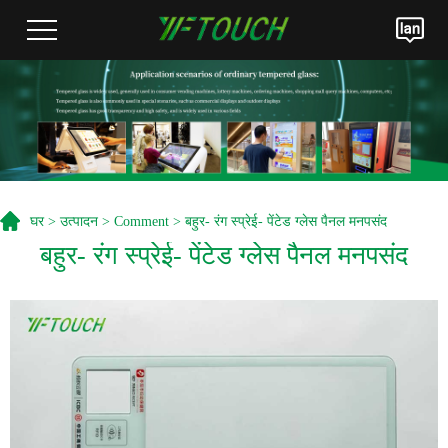
घर
>
उत्पादन
>
Comment
> बहुर- रंग स्प्रेई- पेंटेड ग्लेस पैनल मनपसंद
बहुर- रंग स्प्रेई- पेंटेड ग्लेस पैनल मनपसंद