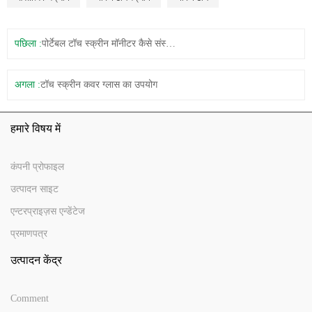
पछिला :
पोर्टेबल टॉच स्क्रीन मॉनीटर कैसे संस्थापित करना है?
अगला :
टॉच स्क्रीन कवर ग्लास का उपयोग
हमारे विषय में
कंपनी प्रोफाइल
उत्पादन साइट
एन्टरप्राइज़स एन्डेंटेज
प्रमाणपत्र
उत्पादन केंद्र
Comment