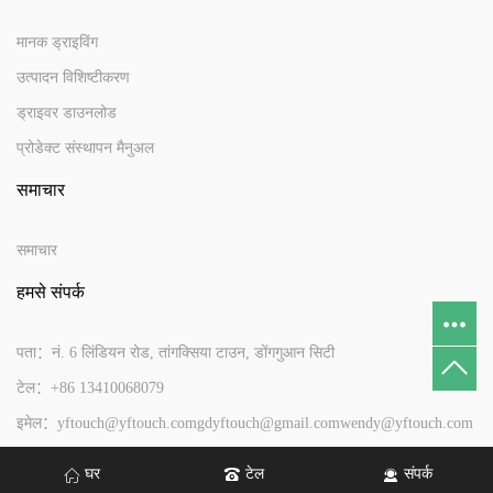
मानक ड्राइविंग
उत्पादन विशिष्टीकरण
ड्राइवर डाउनलोड
प्रोडेक्ट संस्थापन मैनुअल
समाचार
समाचार
हमसे संपर्क
पता：नं. 6 लिंडियन रोड, तांगक्सिया टाउन, डोंगगुआन सिटी
टेल：+86 13410068079
इमेल：yftouch@yftouch.com
gdyftouch@gmail.com
wendy@yftouch.com
घर
टेल
संपर्क