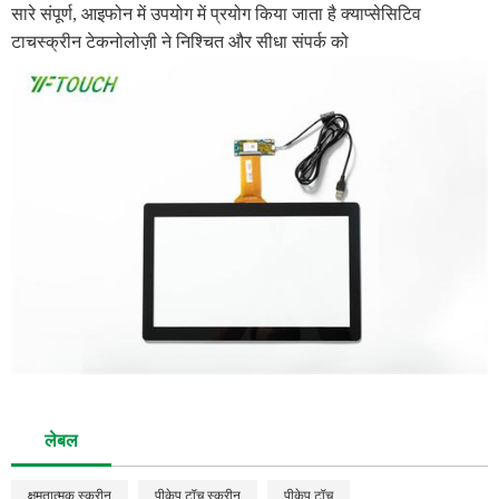
सारे संपूर्ण, आइफोन में उपयोग में प्रयोग किया जाता है क्याप्सेसिटिव
टाचस्क्रीन टेकनोलोज़ी ने निश्चित और सीधा संपर्क को
लेबल
क्षमतात्मक स्क्रीन
पीकेप टॉच स्क्रीन
पीकेप टॉच