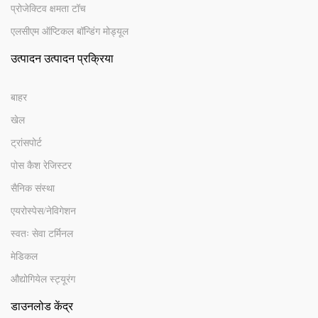
प्रोजेक्टिव क्षमता टॉच
एलसीएम ऑप्टिकल बॉन्डिंग मोड्यूल
उत्पादन उत्पादन प्रक्रिया
बाहर
खेल
ट्रांसपोर्ट
पोस कैश रेजिस्टर
सैनिक संस्था
एयरोस्पेस/नेविगेशन
स्वतः सेवा टर्मिनल
मेडिकल
औद्योगियेल स्ट्यूरंग
डाउनलोड केंद्र