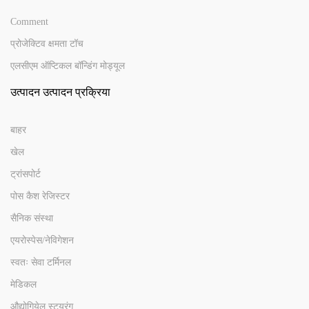
Comment
प्रोजेक्टिव क्षमता टॉच
एलसीएम ऑप्टिकल बॉन्डिंग मोड्यूल
उत्पादन उत्पादन प्रक्रिया
बाहर
खेल
ट्रांसपोर्ट
पोस कैश रेजिस्टर
सैनिक संस्था
एयरोस्पेस/नेविगेशन
स्वतः सेवा टर्मिनल
मेडिकल
औद्योगियेल स्ट्यूरंग