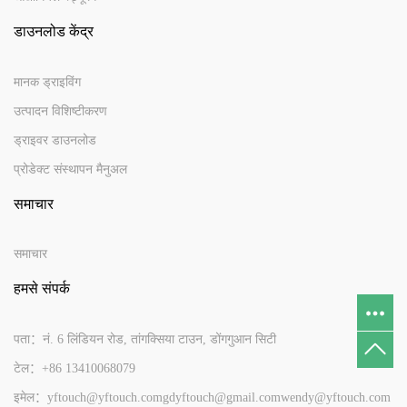
डाउनलोड केंद्र
मानक ड्राइविंग
उत्पादन विशिष्टीकरण
ड्राइवर डाउनलोड
प्रोडेक्ट संस्थापन मैनुअल
समाचार
समाचार
हमसे संपर्क
पता：नं. 6 लिंडियन रोड, तांगक्सिया टाउन, डोंगगुआन सिटी
टेल：+86 13410068079
इमेल：yftouch@yftouch.com
gdyftouch@gmail.com
wendy@yftouch.com