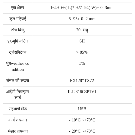
एवा क्षेत्र
1649. 66( L)* 927. 94( W)± 0. 3mm
कुल गहिराई
5. 95± 0. 2 mm
टॉच बिन्दु
20 बिन्दु
पृष्ठभूमि कठिन
6H
ट्रांसमिटेन्स
> 85%
धुंधweather co
3%
ndition
चैनल की संख्या
RX128*TX72
आईसी नियंत्रण
ILI2316C3P1V1
कार्ड
सहभागी मोड
USB
कार्य तापमान
- 10°C ~+70°C
भंडार तापमान
- 20°C ~+70°C