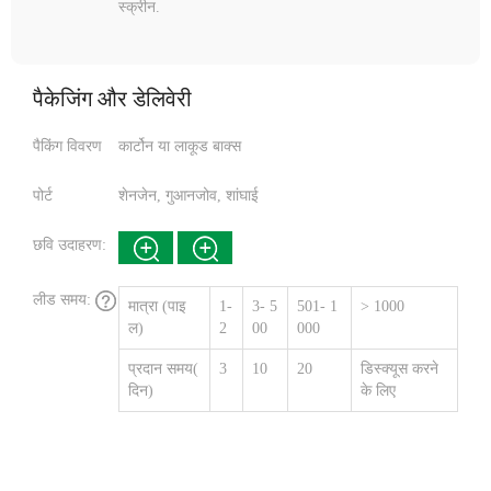
स्क्रीन.
पैकेजिंग और डेलिवेरी
पैकिंग विवरण
कार्टोन या लाकूड बाक्स
पोर्ट
शेनजेन, गुआनजोव, शांघाई
छवि उदाहरण:
लीड समय:
मात्रा (पाइ
1-
3- 5
501- 1
> 1000
ल)
2
00
000
प्रदान समय(
3
10
20
डिस्क्यूस करने
दिन)
के लिए