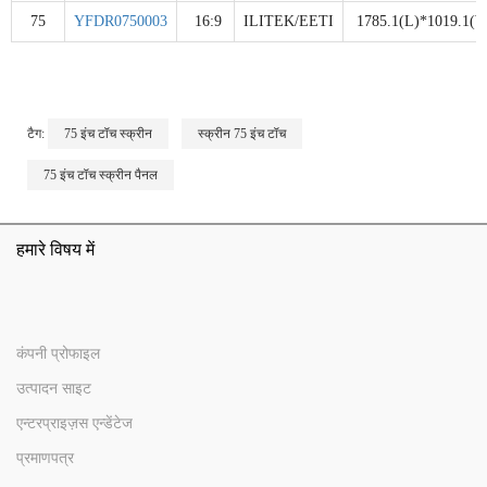
75
YFDR0750003
16:9
ILITEK/EETI
1785.1(L)*1019.1(W
टैग:
75 इंच टॉच स्क्रीन
स्क्रीन 75 इंच टॉच
75 इंच टॉच स्क्रीन पैनल
हमारे विषय में
कंपनी प्रोफाइल
उत्पादन साइट
एन्टरप्राइज़स एन्डेंटेज
प्रमाणपत्र