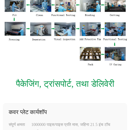
पैकेजिंग, ट्रांसपोर्ट, तथा डेलिवेरी
कवर प्लेट कार्यशॉप
संपूर्ण क्षमता
1000000 पाइस/पाइस प्रति मास, जहिना 21.5 इंच टॉच