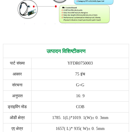
उत्पादन विशिष्टीकरण
पार्ट संख्या
YFDR0750003
आकार
75 इंच
संरचना
G+G
अनुपात
16: 9
ड्राइविंग मोड
COB
ओडी क्षेत्र
1785. 1(L)*1019. 1(W)± 0. 3mm
एए क्षेत्र
1657( L)* 935( W)± 0. 5mm