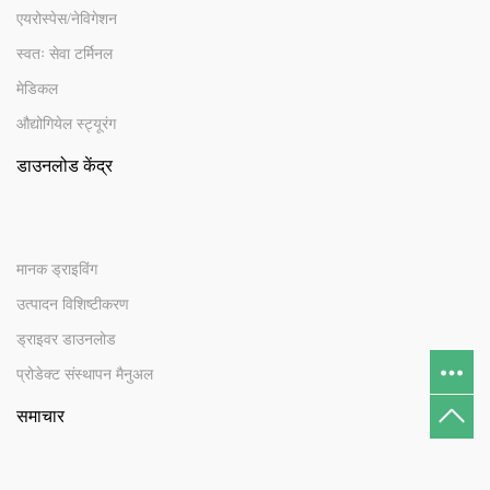
एयरोस्पेस/नेविगेशन
स्वतः सेवा टर्मिनल
मेडिकल
औद्योगियेल स्ट्यूरंग
डाउनलोड केंद्र
मानक ड्राइविंग
उत्पादन विशिष्टीकरण
ड्राइवर डाउनलोड
प्रोडेक्ट संस्थापन मैनुअल
समाचार