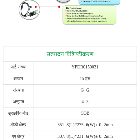
उत्पादन विशिष्टीकरण
पार्ट संख्या
YFDR0150031
आकार
15 इंच
संरचना
G+G
अनुपात
4: 3
ड्राइविंग मोड
COB
ओडी क्षेत्र
351. 8(L)*275. 6(W)± 0. 2mm
एए क्षेत्र
307. 8(L)*231. 6(W)± 0. 2mm