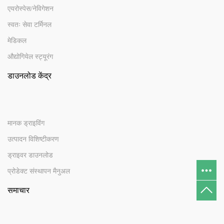
एयरोस्पेस/नेविगेशन
स्वतः सेवा टर्मिनल
मेडिकल
औद्योगियेल स्ट्यूरंग
डाउनलोड केंद्र
मानक ड्राइविंग
उत्पादन विशिष्टीकरण
ड्राइवर डाउनलोड
प्रोडेक्ट संस्थापन मैनुअल
समाचार