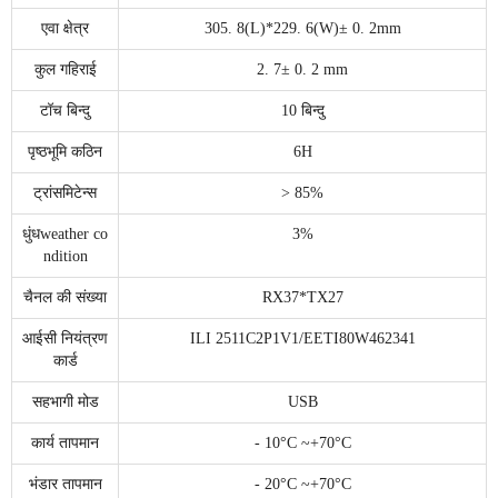
एवा क्षेत्र
305. 8(L)*229. 6(W)± 0. 2mm
कुल गहिराई
2. 7± 0. 2 mm
टॉच बिन्दु
10 बिन्दु
पृष्ठभूमि कठिन
6H
ट्रांसमिटेन्स
> 85%
धुंधweather co
3%
ndition
चैनल की संख्या
RX37*TX27
आईसी नियंत्रण
ILI 2511C2P1V1/EETI80W462341
कार्ड
सहभागी मोड
USB
कार्य तापमान
- 10°C ~+70°C
भंडार तापमान
- 20°C ~+70°C