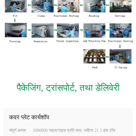
पैकेजिंग, ट्रांसपोर्ट, तथा डेलिवेरी
कवर प्लेट कार्यशॉप
संपूर्ण क्षमता
1000000 पाइस/पाइस प्रति मास, जहिना 21.5 इंच टॉच