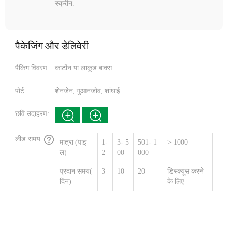
स्क्रीन.
पैकेजिंग और डेलिवेरी
पैकिंग विवरण
कार्टोन या लाकूड बाक्स
पोर्ट
शेनजेन, गुआनजोव, शांघाई
छवि उदाहरण:
लीड समय:
मात्रा (पाइ
1-
3- 5
501- 1
> 1000
ल)
2
00
000
प्रदान समय(
3
10
20
डिस्क्यूस करने
दिन)
के लिए