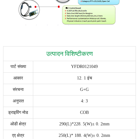
उत्पादन विशिष्टीकरण
पार्ट संख्या
YFDR0121049
आकार
12. 1 इंच
संरचना
G+G
अनुपात
4: 3
ड्राइविंग मोड
COB
ओडी क्षेत्र
290(L)*228. 5(W)± 0. 2mm
एए क्षेत्र
250(L)* 188. 4(W)± 0. 2mm