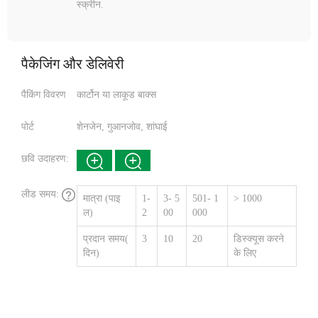
स्क्रीन.
पैकेजिंग और डेलिवेरी
पैकिंग विवरण
कार्टोन या लाकूड बाक्स
पोर्ट
शेनजेन, गुआनजोव, शांघाई
छवि उदाहरण:
लीड समय:
मात्रा (पाइ
1-
3- 5
501- 1
> 1000
ल)
2
00
000
प्रदान समय(
3
10
20
डिस्क्यूस करने
दिन)
के लिए