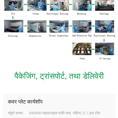
पैकेजिंग, ट्रांसपोर्ट, तथा डेलिवेरी
कवर प्लेट कार्यशॉप
संपूर्ण क्षमता
1000000 पाइस/पाइस प्रति मास, जहिना 21.5 इंच टॉच