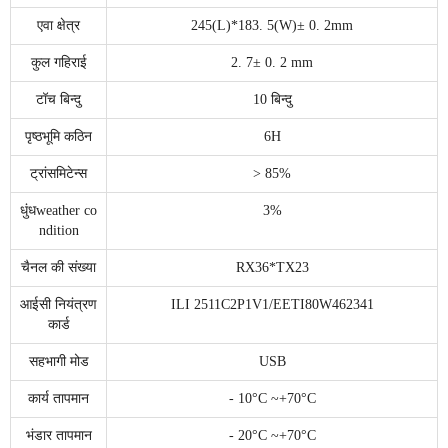
एवा क्षेत्र
245(L)*183. 5(W)± 0. 2mm
कुल गहिराई
2. 7± 0. 2 mm
टॉच बिन्दु
10 बिन्दु
पृष्ठभूमि कठिन
6H
ट्रांसमिटेन्स
> 85%
धुंधweather co
3%
ndition
चैनल की संख्या
RX36*TX23
आईसी नियंत्रण
ILI 2511C2P1V1/EETI80W462341
कार्ड
सहभागी मोड
USB
कार्य तापमान
- 10°C ~+70°C
भंडार तापमान
- 20°C ~+70°C