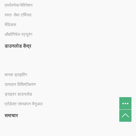
एयरोस्पेस/नेविगेशन
स्वतः सेवा टर्मिनल
मेडिकल
औद्योगियेल स्ट्यूरंग
डाउनलोड केंद्र
मानक ड्राइविंग
उत्पादन विशिष्टीकरण
ड्राइवर डाउनलोड
प्रोडेक्ट संस्थापन मैनुअल
समाचार